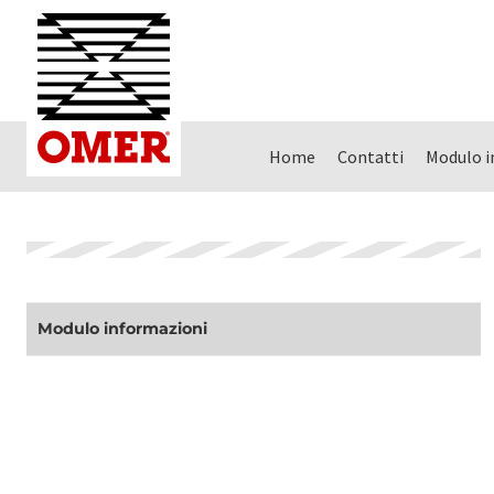
Home
Contatti
Modulo i
Modulo informazioni