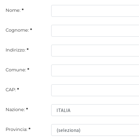
Nome:
*
Cognome:
*
Indirizzo:
*
Comune:
*
CAP:
*
Nazione:
*
Provincia:
*