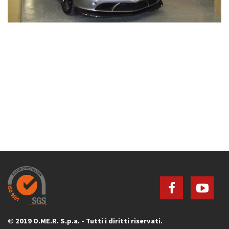
© 2019 O.ME.R. S.p.a. - Tutti i diritti riservati.