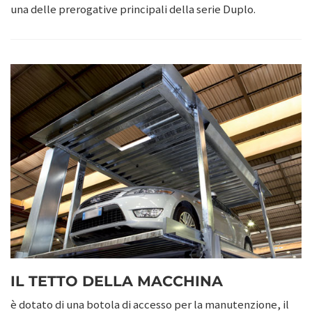
una delle prerogative principali della serie Duplo.
IL TETTO DELLA MACCHINA
è dotato di una botola di accesso per la manutenzione, il